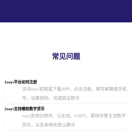
常见问题
1
ouyi平台如何注册
访问ouyi官网或下载APP，点击注册，填写邮箱或手机
号，设置密码，完成验证即可
2
ouyi支持哪些数字货币
ouyi支持比特币、以太坊、USDT、莱特币等主流数字
货币，以及多种优质山寨币