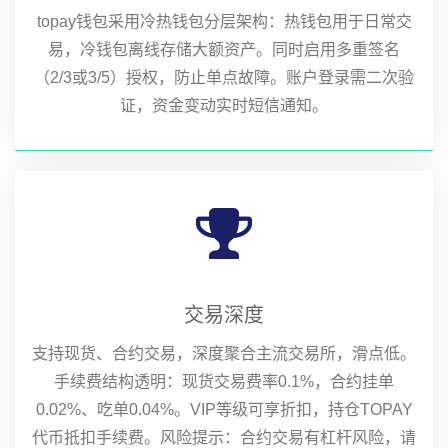
topay钱包采用冷热钱包分层架构：热钱包用于日常交
易，冷钱包离线存储大额资产。同时启用多重签名
（2/3或3/5）授权，防止单点故障。账户登录需二次验
证，资金变动实时短信通知。
交易深度
支持现货、合约交易，深度聚合主流交易所，滑点低。
手续费结构透明：现货交易费率0.1%，合约挂单
0.02%、吃单0.04%。VIP等级可享折扣，持仓TOPAY
代币抵扣手续费。风险提示：合约交易有杠杆风险，请