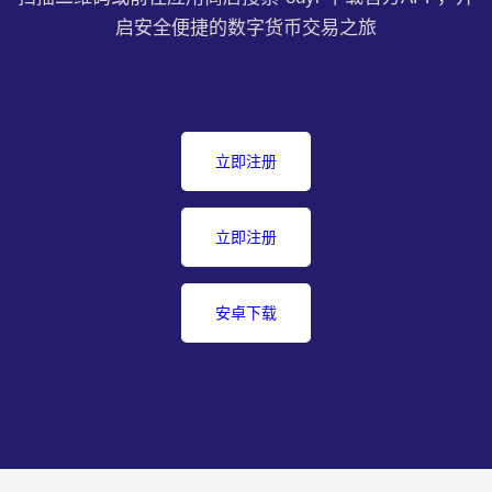
启安全便捷的数字货币交易之旅
立即注册
立即注册
安卓下载